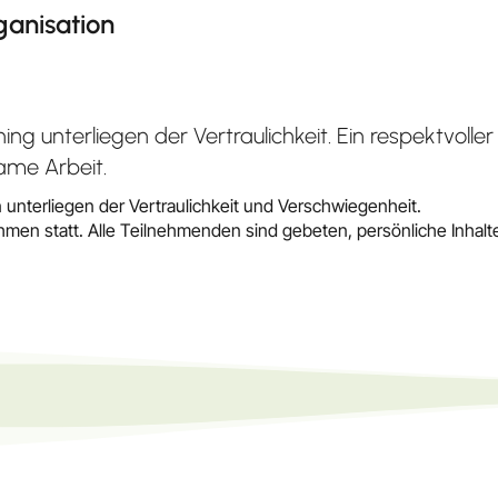
anisation
ng unterliegen der Vertraulichkeit. Ein respektvoll
ame Arbeit.
 unterliegen der Vertraulichkeit und Verschwiegenheit.
men statt. Alle Teilnehmenden sind gebeten, persönliche Inhal