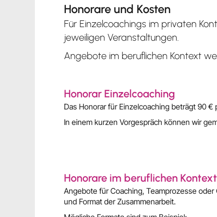
Honorare und Kosten
Für Einzelcoachings im privaten Kont
jeweiligen Veranstaltungen.
Angebote im beruflichen Kontext wer
Honorar Einzelcoaching
Das Honorar für Einzelcoaching beträgt 90 € 
In einem kurzen Vorgespräch können wir gem
Honorare im beruflichen Kontext
Angebote für Coaching, Teamprozesse oder Or
und Format der Zusammenarbeit.
Mögliche Formate sind zum Beispiel: