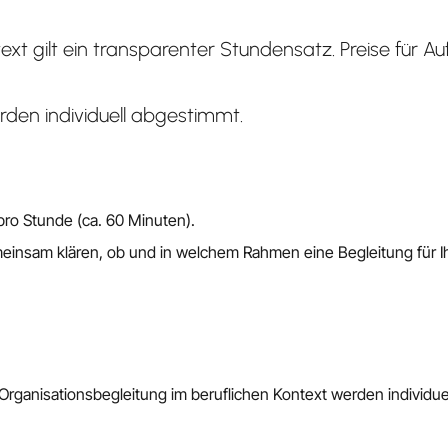
ext gilt ein transparenter Stundensatz. Preise für A
den individuell abgestimmt.
pro Stunde (ca. 60 Minuten).
einsam klären, ob und in welchem Rahmen eine Begleitung für I
ganisationsbegleitung im beruflichen Kontext werden individue