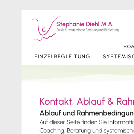
HO
EINZELBEGLEITUNG
SYSTEMIS
Kontakt, Ablauf & R
Ablauf und Rahmenbedingung
Auf dieser Seite finden Sie Inform
Coaching, Beratung und systemische