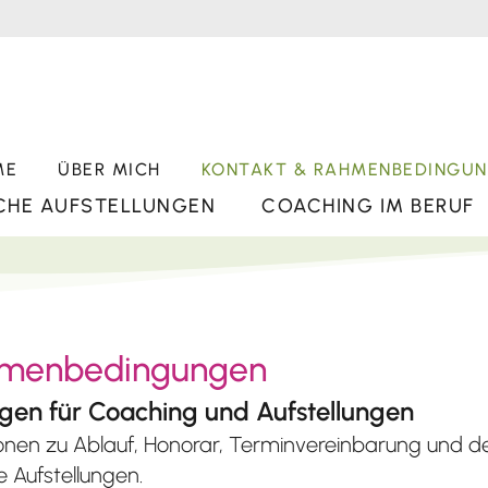
ME
ÜBER MICH
KONTAKT & RAHMENBEDINGU
CHE AUFSTELLUNGEN
COACHING IM BERUF
ahmenbedingungen
en für Coaching und Aufstellungen
ationen zu Ablauf, Honorar, Terminvereinbarung un
 Aufstellungen.