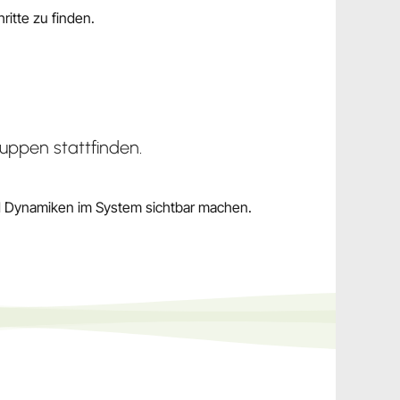
itte zu finden.
uppen stattfinden.
d Dynamiken im System sichtbar machen.