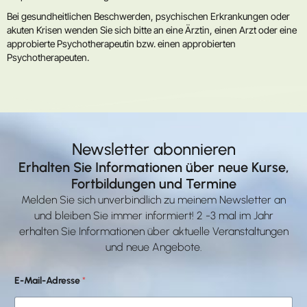
Bei gesundheitlichen Beschwerden, psychischen Erkrankungen oder
akuten Krisen wenden Sie sich bitte an eine Ärztin, einen Arzt oder eine
approbierte Psychotherapeutin bzw. einen approbierten
Psychotherapeuten.
Newsletter abonnieren
Erhalten Sie Informationen über neue Kurse,
Fortbildungen und Termine
Melden Sie sich unverbindlich zu meinem Newsletter an
und bleiben Sie immer informiert! 2 -3 mal im Jahr
erhalten Sie Informationen über aktuelle Veranstaltungen
und neue Angebote.
E
E-Mail-Adresse
*
-
M
a