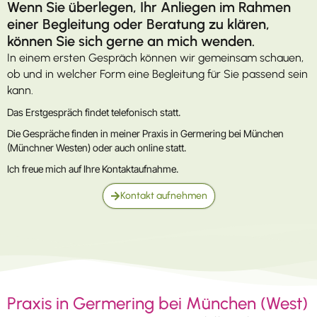
Wenn Sie überlegen, Ihr Anliegen im Rahmen
einer Begleitung oder Beratung zu klären,
können Sie sich gerne an mich wenden.
In einem ersten Gespräch können wir gemeinsam schauen,
ob und in welcher Form eine Begleitung für Sie passend sein
kann.
Das Erstgespräch findet telefonisch statt.
Die Gespräche finden in meiner Praxis in Germering bei München
(Münchner Westen) oder auch online statt.
Ich freue mich auf Ihre Kontaktaufnahme.
Kontakt aufnehmen
Praxis in Germering bei München (West)