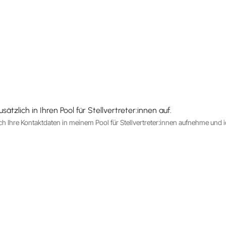
zlich in Ihren Pool für Stellvertreter:innen auf.
h Ihre Kontaktdaten in meinem Pool für Stellvertreter:innen aufnehme und ich 