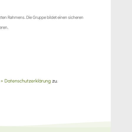
ützten Rahmens. Die Gruppe bildet einen sicheren
ieren.
ß
» Datenschutzerklärung
zu.