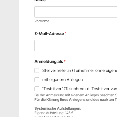
Vorname
E-Mail-Adresse
*
Anmeldung als
*
Stellvertreter:in (Teilnehmer ohne eige
mit eigenem Anliegen
"Testsitzer" (Teilnahme als Testsitzer z
Bei der Anmeldung mit eigenem Anliegen beachten Si
Für die Klärung Ihres Anliegens und des exakten T
Systemische Aufstellungen:
Eigene Aufstellung: 145 €