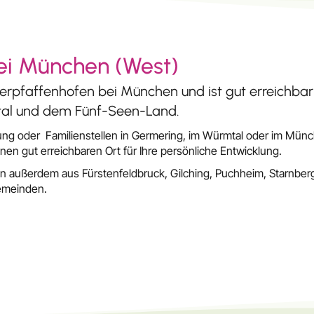
ei München (West)
terpfaffenhofen bei München und ist gut erreichbar
al und dem Fünf-Seen-Land.
lung oder Familienstellen in Germering, im Würmtal oder im Mün
nen gut erreichbaren Ort für Ihre persönliche Entwicklung.
n außerdem aus Fürstenfeldbruck, Gilching, Puchheim, Starnber
emeinden.