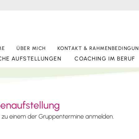
ME
ÜBER MICH
KONTAKT & RAHMENBEDINGU
CHE AUFSTELLUNGEN
COACHING IM BERUF
enaufstellung
ch zu einem der Gruppentermine anmelden.