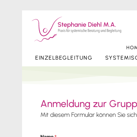
HO
EINZELBEGLEITUNG
SYSTEMIS
Anmeldung zur Grupp
Mit diesem Formular können Sie si
Name
*