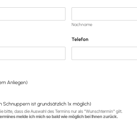
Nachname
Telefon
nem Anliegen)
um Schnuppern ist grundsätzlich 1x möglich)
e bitte, dass die Auswahl des Termins nur als "Wunschtermin" gilt.
ermines melde ich mich so bald wie möglich bei Ihnen zurück.