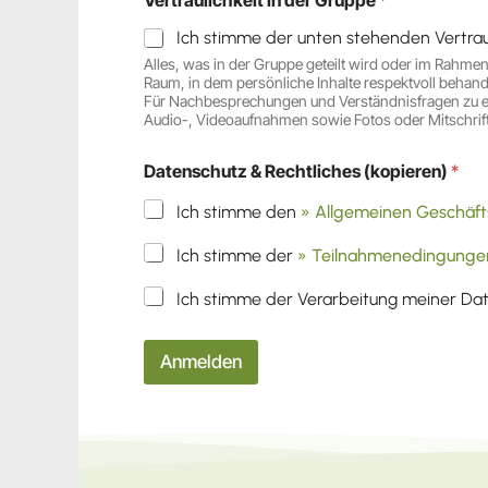
Ich stimme der unten stehenden Vertraul
Alles, was in der Gruppe geteilt wird oder im Rahmen
Raum, in dem persönliche Inhalte respektvoll behan
Für Nachbesprechungen und Verständnisfragen zu einer
Audio-, Videoaufnahmen sowie Fotos oder Mitschrift
Datenschutz & Rechtliches (kopieren)
*
Ich stimme den
» Allgemeinen Geschäf
Ich stimme der
» Teilnahmenedingungen
Ich stimme der Verarbeitung meiner D
Anmelden