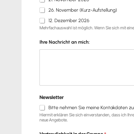
26. November (Kurz-Aufstellung)
12. Dezember 2026
Mehrfachauswahl ist möglich. Wenn Sie sich mit ein
Ihre Nachricht an mich:
Newsletter
Bitte nehmen Sie meine Kontakdaten zusä
Hiermit erklären Sie sich einverstanden, dass ich Ih
neue Angebote.
Vertraulichkeit in der Gruppe
*