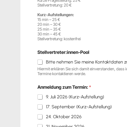
Kurze Fragestellung. 25 €
Stellvertretung: 20 €
Kurz-Aufstellungen:
15 min – 25 €
20 min – 30 €
25 min – 35 €
30 min – 45 €
Stellvertretung: kostenfrei
Stellvertreter:innen-Pool
Bitte nehmen Sie meine Kontaktdaten zusät
Hiermit erklären Sie sich damit einverstanden, dass ic
Termine kontaktieren werde.
Anmeldung zum Termin:
*
9. Juli 2026 (Kurz-Aufstellung)
17. September (Kurz-Aufstellung)
24. Oktober 2026
21. November 2026