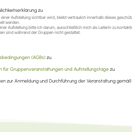
ichkeitserklärung zu
 einer Aufstellung sichtbar wird, bleibt vertraulich innerhalb dieses gesch
delt werden.
 Aufstellung bitte ich darum, ausschließlich mich als Leiterin zu kontakt
en sind während der Gruppen nicht gestattet.
tsbedingungen (AGBs)
zu.
 für Gruppenveranstaltungen und Aufstellungstage
zu.
aten zur Anmeldung und Durchführung der Veranstaltung gemä