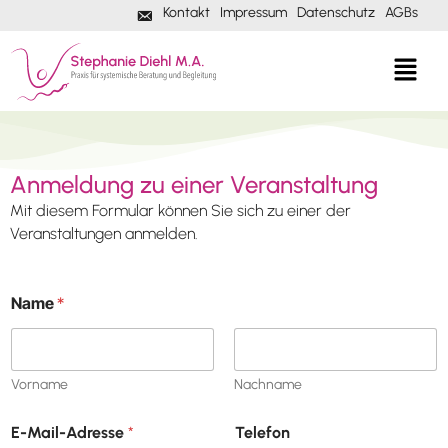
Kontakt
Impressum
Datenschutz
AGBs
M
a
i
l
Anmeldung zu einer Veranstaltung
Mit diesem Formular können Sie sich zu einer der
Veranstaltungen anmelden.
Name
*
Vorname
Nachname
E-Mail-Adresse
*
Telefon